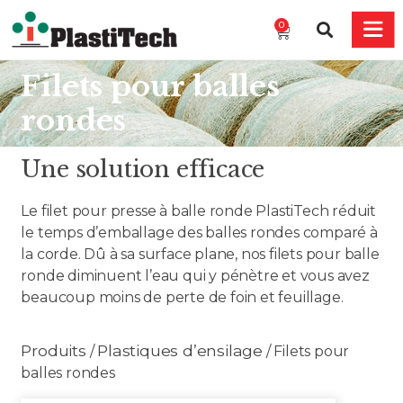
0
Filets pour balles
rondes
Une solution efficace
Le filet pour presse à balle ronde PlastiTech réduit
le temps d’emballage des balles rondes comparé à
la corde. Dû à sa surface plane, nos filets pour balle
ronde diminuent l’eau qui y pénètre et vous avez
beaucoup moins de perte de foin et feuillage.
Produits
Plastiques d’ensilage
/
/ Filets pour
balles rondes