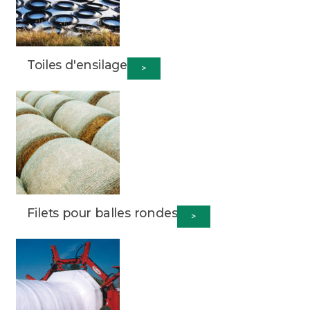
Toiles d'ensilage
>
Filets pour balles rondes
>