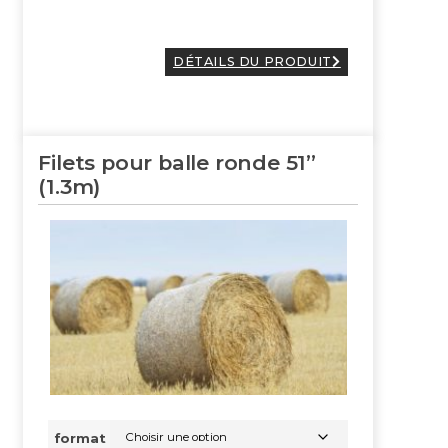
DÉTAILS DU PRODUIT
Filets pour balle ronde 51”
(1.3m)
format