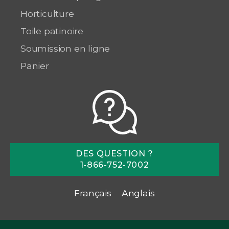
Horticulture
Toile patinoire
Soumission en ligne
Panier
DES QUESTION ?
1-866-752-7002
Français
Anglais