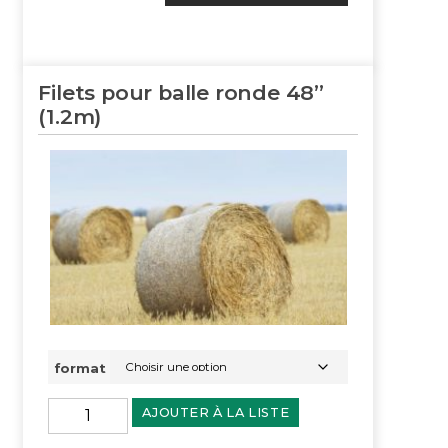
Filets pour balle ronde 48”
(1.2m)
format
AJOUTER À LA LISTE