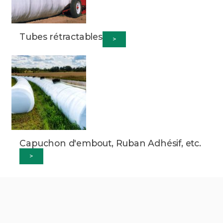
Tubes rétractables
>
Capuchon d'embout, Ruban Adhésif, etc.
>