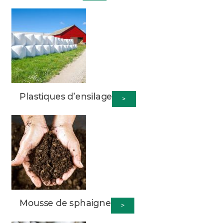
Plastiques d’ensilage
>
Mousse de sphaigne
>