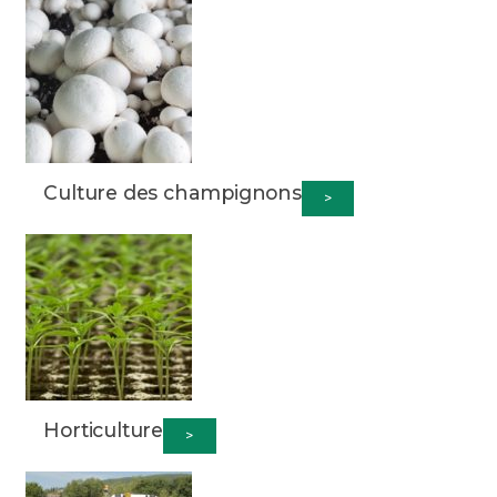
Culture des champignons
>
Horticulture
>