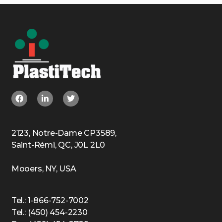
2123, Notre-Dame CP3589,
Saint-Rémi, QC, J0L 2L0
Mooers, NY, USA
Tel.: 1-866-752-7002
Tel.: (450) 454-2230