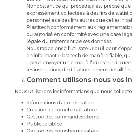
Nonobstant ce qui précède, il est précisé que 
expressément collectées, à des fins de statist
personnelles à des fins autres que celles initi
Plastitech conformément aux réglementations app
ou autorisé en conformité avec une base légale
légale du traitement de ses données.
Nous rappelons à l’utilisateur qu’il peut s’op
en informant Plastitech de manière fiable, qui
il peut envoyer un e-mail à l’adresse indiquée 
les instructions de désabonnement détaillées à
Comment utilisons-nous vos i
Nous utiliserons les informations que nous collecton
Informations d’administration
Création de compte utilisateur
Gestion des commandes clients
Publicité ciblée
Gestion des comptes utilisateur