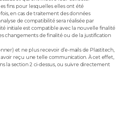
s fins pour lesquelles elles ont été
efois, en cas de traitement des données
analyse de compatibilité sera réalisée par
é initiale est compatible avec la nouvelle finalité
s changements de finalité ou de la justification
ner) et ne plus recevoir d’e-mails de Plastitech,
s avoir reçu une telle communication. À cet effet,
ans la section 2 ci-dessus, ou suivre directement