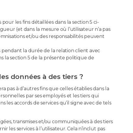
ur les fins détaillées dans la section 5 ci-
gueur (et dans la mesure où l’utilisateur n’a pas
mnisations et/ou des responsabilités peuvent
s pendant la durée de la relation client avec
 la section 5 de la présente politique de
des données à des tiers ?
ra pas à d’autres fins que celles établies dans la
rsonnelles par ses employés et les tiers qui
 les accords de services qu’il signe avec de tels
angées, transmises et/ou communiquées à des tiers
 les services à l’utilisateur. Cela n’inclut pas