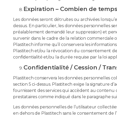
Expiration – Combien de temps
Les données seront détruites ou archivées lorsqu’ell
dessus. En particulier, les données personnelles se
préalablement demandé leur suppression) et pendan
survenir dans le cadre de la relation commerciale ou
Plastitech informe qu’il conservera les informations
Plastitech et/ou la révocation du consentement de 
confidentialité et/ou la durée requise par la loi appl
Confidentialité / Cession / Tra
Plastitech conservera les données personnelles collec
section 5 ci-dessus. Plastitech exige la signature d
fournissent des services qui accèdent au contenu de
prestataires comme indiqué dans le paragraphe sui
Les données personnelles de l’utilisateur collecté
en dehors de Plastitech sans le consentement de l’uti