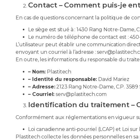
Contact – Comment puis-je ent
En cas de questions concernant la politique de confi
Le siège est situé à : 1430 Rang Notre-Dame, 
Le numéro de téléphone de contact est : 45
L’utilisateur peut établir une communication direc
envoyant un courriel à l’adresse : serv@plastitech
En outre, les informations du responsable du trait
– Nom:
Plastitech
– Identité du responsable:
David Mariez
– Adresse:
2123 Rang Notre-Dame, C.P. 3589 
– Courriel:
serv@plastitech.com
Identification du traitement 
Conformément aux réglementations en vigueur sur 
Loi canadienne anti-pourriel (LCAP) et Loi s
Plastitech collecte les données personnelles en sa p