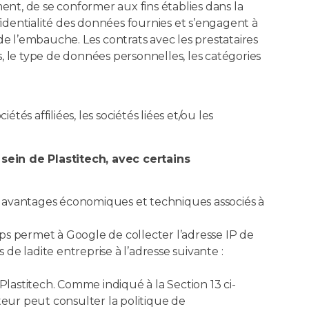
ent, de se conformer aux fins établies dans la
nfidentialité des données fournies et s’engagent à
 l’embauche. Les contrats avec les prestataires
s, le type de données personnelles, les catégories
étés affiliées, les sociétés liées et/ou les
 sein de Plastitech, avec certains
es avantages économiques et techniques associés à
aps permet à Google de collecter l’adresse IP de
s de ladite entreprise à l’adresse suivante :
Plastitech. Comme indiqué à la Section 13 ci-
isateur peut consulter la politique de