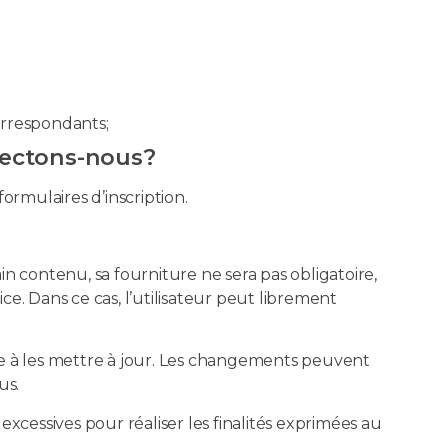
orrespondants;
lectons-nous?
ormulaires d’inscription.
n contenu, sa fourniture ne sera pas obligatoire,
ce. Dans ce cas, l’utilisateur peut librement
age à les mettre à jour. Les changements peuvent
us.
xcessives pour réaliser les finalités exprimées au