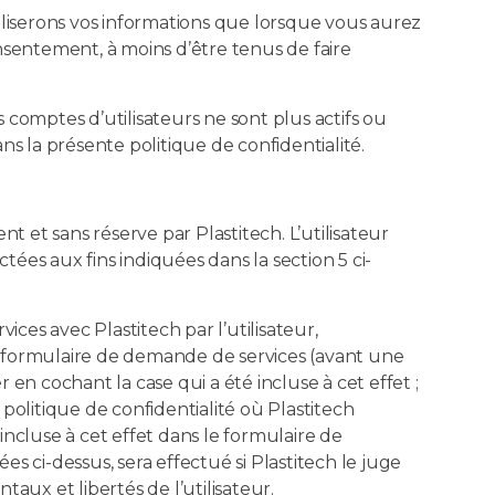
iliserons vos informations que lorsque vous aurez
sentement, à moins d’être tenus de faire
omptes d’utilisateurs ne sont plus actifs ou
s la présente politique de confidentialité.
t et sans réserve par Plastitech. L’utilisateur
tées aux fins indiquées dans la section 5 ci-
vices avec Plastitech par l’utilisateur,
du formulaire de demande de services (avant une
 en cochant la case qui a été incluse à cet effet ;
 politique de confidentialité où Plastitech
 incluse à cet effet dans le formulaire de
 ci-dessus, sera effectué si Plastitech le juge
aux et libertés de l’utilisateur.