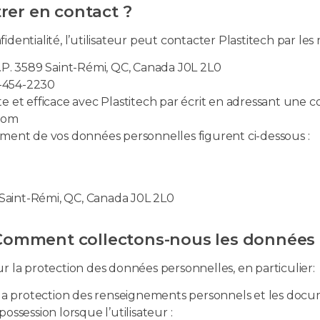
rer en contact ?
dentialité, l’utilisateur peut contacter Plastitech par les
C.P. 3589 Saint-Rémi, QC, Canada J0L 2L0
0-454-2230
te et efficace avec Plastitech par écrit en adressant une
.com
ement de vos données personnelles figurent ci-dessous :
Saint-Rémi, QC, Canada J0L 2L0
– Comment collectons-nous les données 
la protection des données personnelles, en particulier:
ur la protection des renseignements personnels et les do
ossession lorsque l’utilisateur :