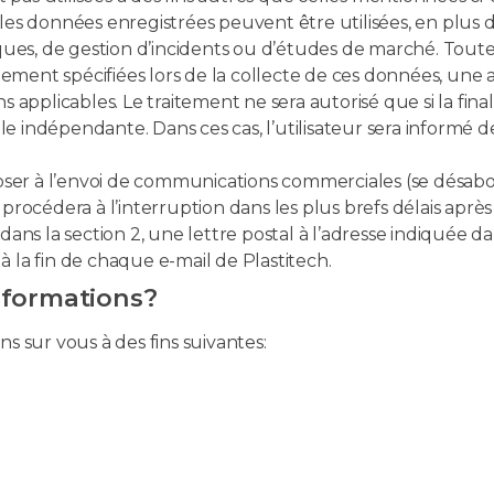
les données enregistrées peuvent être utilisées, en plus de
iques, de gestion d’incidents ou d’études de marché. Tout
alement spécifiées lors de la collecte de ces données, une 
licables. Le traitement ne sera autorisé que si la finalit
 indépendante. Dans ces cas, l’utilisateur sera informé de
poser à l’envoi de communications commerciales (se désabon
 procédera à l’interruption dans les plus brefs délais aprè
dans la section 2, une lettre postal à l’adresse indiquée d
 la fin de chaque e-mail de Plastitech.
nformations?
s sur vous à des fins suivantes: