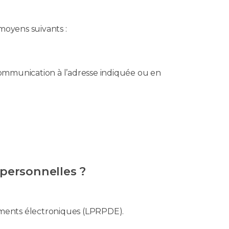
 moyens suivants :
 communication à l’adresse indiquée ou en
personnelles ?
cuments électroniques (LPRPDE).