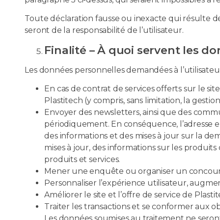
Toute déclaration fausse ou inexacte qui résulte d
seront de la responsabilité de l’utilisateur.
Finalité – À quoi servent les 
Les données personnelles demandées à l’utilisateur s
En cas de contrat de services offerts sur le sit
Plastitech (y compris, sans limitation, la gestion
Envoyer des newsletters, ainsi que des commu
périodiquement. En conséquence, l’adresse emai
des informations et des mises à jour sur la d
mises à jour, des informations sur les produits
produits et services.
Mener une enquête ou organiser un concour
Personnaliser l’expérience utilisateur, augme
Améliorer le site et l’offre de service de Plas
Traiter les transactions et se conformer aux obl
Les données soumises au traitement ne seront p