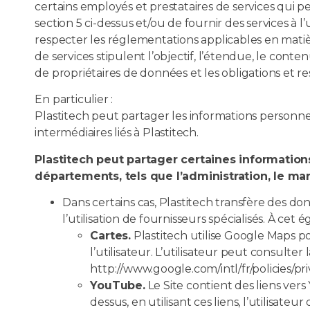
certains employés et prestataires de services qui p
section 5 ci-dessus et/ou de fournir des services à l
respecter les réglementations applicables en mati
de services stipulent l’objectif, l’étendue, le cont
de propriétaires de données et les obligations et res
En particulier :
Plastitech peut partager les informations personnelles 
intermédiaires liés à Plastitech.
Plastitech peut partager certaines informations
départements, tels que l’administration, le mar
Dans certains cas, Plastitech transfère des d
l’utilisation de fournisseurs spécialisés. À cet é
Cartes.
Plastitech utilise Google Maps po
l’utilisateur. L’utilisateur peut consulter
http://www.google.com/intl/fr/policies/pri
YouTube.
Le Site contient des liens vers
dessus, en utilisant ces liens, l’utilisate