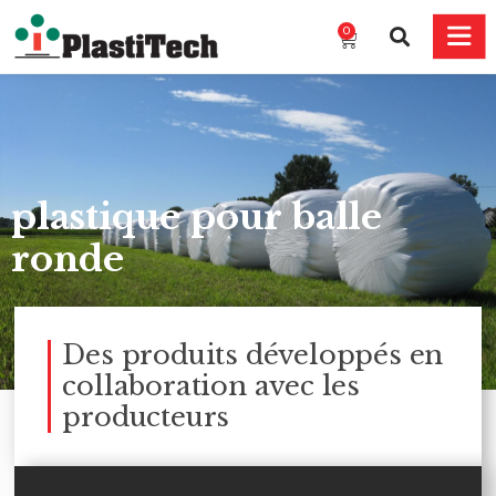
0
plastique pour balle
ronde
Des produits développés en
collaboration avec les
producteurs