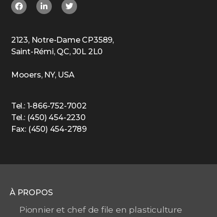
2123, Notre-Dame CP3589,
Saint-Rémi, QC, J0L 2L0
Mooers, NY, USA
Tel.: 1-866-752-7002
Tel.: (450) 454-2230
Fax: (450) 454-2789
À PROPOS
Pionnier et chef de file en plasticulture