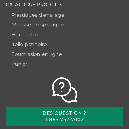
CATALOGUE PRODUITS
Plastiques d’ensilage
Mousse de sphaigne
Horticulture
Toile patinoire
Soumission en ligne
Panier
DES QUESTION ?
1-866-752-7002