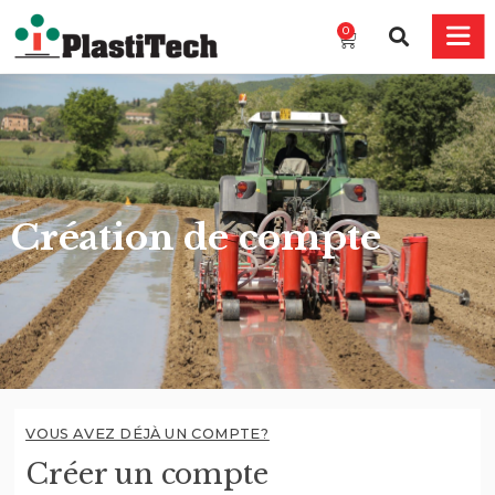
0
Création de compte
VOUS AVEZ DÉJÀ UN COMPTE?
Créer un compte