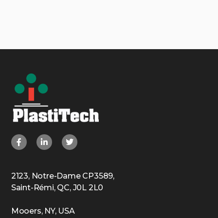
2123, Notre-Dame CP3589,
Saint-Rémi, QC, J0L 2L0
Mooers, NY, USA