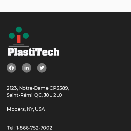
2123, Notre-Dame CP3589,
Saint-Rémi, QC, J0L 2L0
Mooers, NY, USA
Tel.: 1-866-752-7002