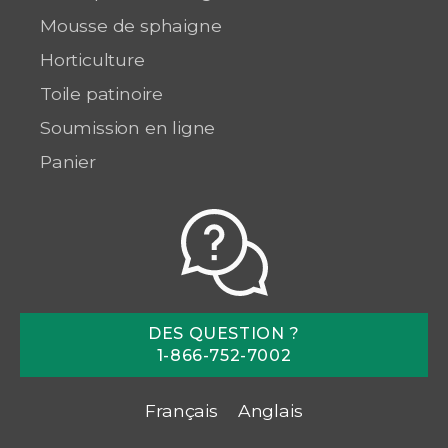
Mousse de sphaigne
Horticulture
Toile patinoire
Soumission en ligne
Panier
DES QUESTION ?
1-866-752-7002
Français
Anglais