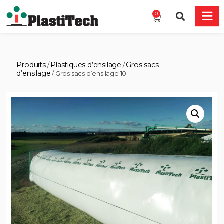
0
Produits
Plastiques d’ensilage
Gros sacs
/
/
d’ensilage
/ Gros sacs d’ensilage 10′