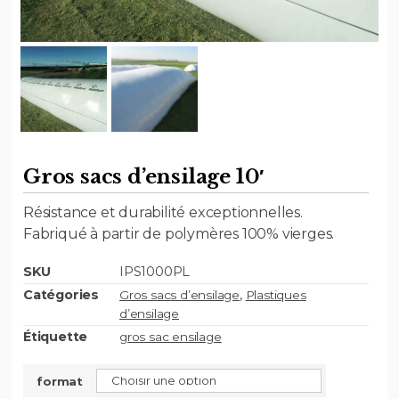
Gros sacs d’ensilage 10′
Résistance et durabilité exceptionnelles.
Fabriqué à partir de polymères 100% vierges.
SKU
IPS1000PL
Catégories
,
Gros sacs d’ensilage
Plastiques
d’ensilage
Étiquette
gros sac ensilage
format