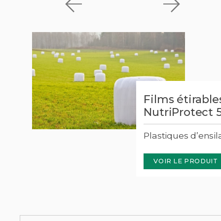
Films étirable
NutriProtect 
Plastiques d’ensi
VOIR LE PRODUIT