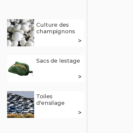
Culture des
champignons
>
Sacs de lestage
>
Toiles
d'ensilage
>