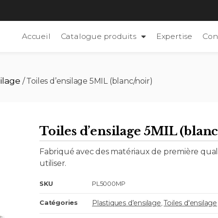
Accueil
Catalogue produits
Expertise
Con
silage
/ Toiles d’ensilage 5MIL (blanc/noir)
Toiles d’ensilage 5MIL (blanc
Fabriqué avec des matériaux de première qualit
utiliser.
SKU
PL5000MP
Plastiques d’ensilage
Toiles d'ensilage
Catégories
,