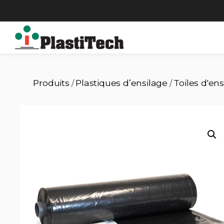
Produits
Plastiques d’ensilage
Toiles d'en
/
/