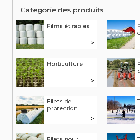
Catégorie des produits
Films étirables
>
Horticulture
P
>
Filets de
protection
>
Filets pour