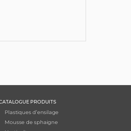
CATALOGUE PRODUITS
Plastiques d’ensilage
Mousse de sphaigne