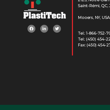
Saint-Rémi, QC,
Mooers, NY, US
Tel.: 1-866-752-
Tel.: (450) 454-
Fax: (450) 454-