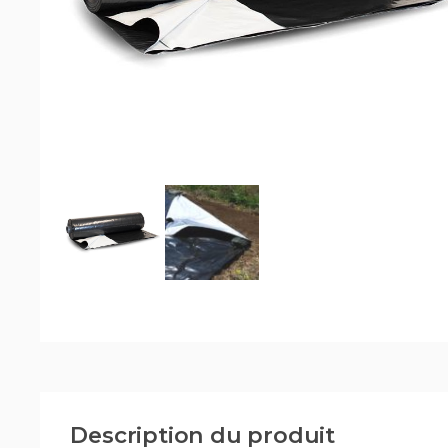
Description du produit