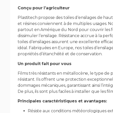
Conçu pour l’agriculteur
Plastitech propose des toiles d‘ensilages de hau
et résines conviennent à de multiples usages. Nou
partout en Amérique du Nord pour couvrir les 
dissimuler l’ensilage. Résistance accrue à la perfo
toiles d‘ensilages assurent une excellente efficaci
idéal. Fabriquées en Europe, nos toiles d’ensilag
propriétés d’étanchéité et de conservation.
Un produit fait pour vous
Films très résistants en métallocène, le type de 
résistant. Ils offrent une protection exceptionnel
dommages mécaniques, garantissant ainsi l’intégri
De plus, ils sont plus faciles à installer que les fi
Principales caractéristiques et avantages:
Résiste aux conditions météorologiques e