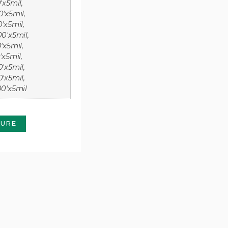
'x5mil,
0'x5mil,
'x5mil,
00'x5mil,
'x5mil,
'x5mil,
0'x5mil,
0'x5mil,
00'x5mil
HURE