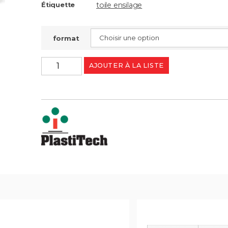
toile ensilage
Étiquette
format
AJOUTER À LA LISTE