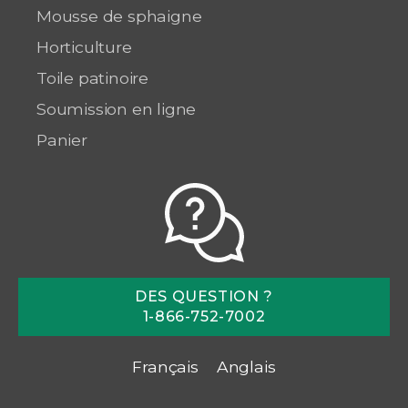
Mousse de sphaigne
Horticulture
Toile patinoire
Soumission en ligne
Panier
DES QUESTION ?
1-866-752-7002
Français
Anglais