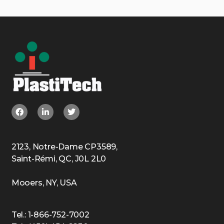
2123, Notre-Dame CP3589,
Saint-Rémi, QC, J0L 2L0
Mooers, NY, USA
Tel.: 1-866-752-7002